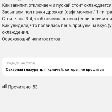
Как закипит, отключаем и пускай стоит охлаждается
Засыпаем пол пачки дрожжи (сафт момент,11-ти гр
Стоит часа 3-4, чтоб появилась пена (если получится
Как увидели, что появилась пена, пробуем на вкус (
охлаждения.
Освежающий напиток готов!
Предыдущая статья
Сахарная глазурь для куличей, которая не крошится
Прочитано:
53