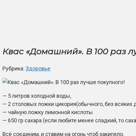
Квас «Домашний». В 100 раз л
Рубрика:
Здоровье
— 5 литров холодной воды,
— 2 столовых ложки цикория(обычного, без всяких 
— чайную ложку лимонной кислоты
— 650 гр сахара (если любите менее сладкий, то сах
Всё соединим, и ставим на огонь чтоб закипело.