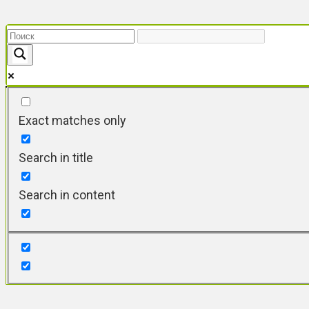
Перейти
к
контенту
Exact matches only
Search in title
Search in content