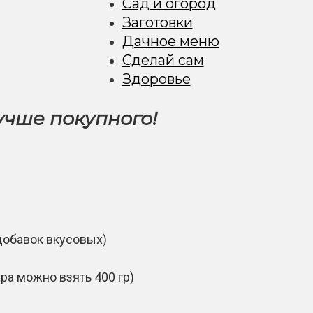
Сад и огород
Заготовки
Дачное меню
Сделай сам
Здоровье
учше покупного!
добавок вкусовых)
ара можно взять 400 гр)