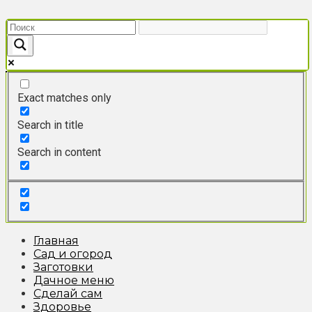
Перейти
к
контенту
Exact matches only
Search in title
Search in content
Главная
Сад и огород
Заготовки
Дачное меню
Сделай сам
Здоровье