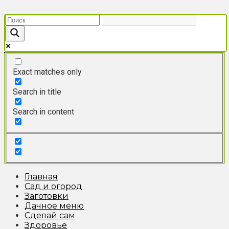
Перейти
к
контенту
Exact matches only
Search in title
Search in content
Главная
Сад и огород
Заготовки
Дачное меню
Сделай сам
Здоровье