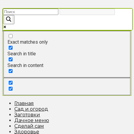
Перейти
к
контенту
Exact matches only
Search in title
Search in content
Главная
Сад и огород
Заготовки
Дачное меню
Сделай сам
Здоровье