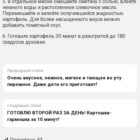
5. В отдельной миске смешайте сметану с солью, влейте
немного воды и растопленное сливочное масло.
Перемешайте и залейте получившейся жидкостью
картофель. Для более насыщенного вкуса можно
добавить томатный соус.
6. Готовьте картофель 30 минут в разогретой до 180
градусов духовке.
Предыдущая статья
Очень вкусное, нежное, мягкое и тающее во рту
пирожное. Даже дети его приготовят!
Следующая статья
ГОТОВЛЮ ВТОРОЙ РАЗ ЗА ДЕНЬ! Картошка-
гармошка за 10 минут!
Прочитано:
53