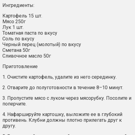
Ингредиенты:
Картофель 15 шт.
Мясо 250г
Лук 1 шт.
Томатная паста по вкусу
Соль по вкусу
Черный перец (молотый) по вкусу
Сметана 50г
Сливочное масло 50г
Приготовление
1. Очистите картофель, удалите из него серединку.
2. Отварите до полуготовности в течение 8–10 минут.
3. Пропустите мясо с луком через мясорубку. Посолите и
поперчите.
4. Нафаршируйте картошку, выложите ее в глубокий
противень. Клубни должны плотно прилегать друг к
другу.