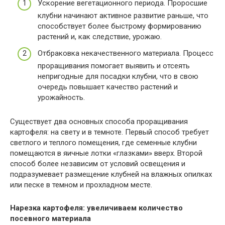
Ускорение вегетационного периода. Проросшие
клубни начинают активное развитие раньше, что
способствует более быстрому формированию
растений и, как следствие, урожаю.
Отбраковка некачественного материала. Процесс
проращивания помогает выявить и отсеять
непригодные для посадки клубни, что в свою
очередь повышает качество растений и
урожайность.
Существует два основных способа проращивания
картофеля: на свету и в темноте. Первый способ требует
светлого и теплого помещения, где семенные клубни
помещаются в яичные лотки «глазками» вверх. Второй
способ более независим от условий освещения и
подразумевает размещение клубней на влажных опилках
или песке в темном и прохладном месте.
Нарезка картофеля: увеличиваем количество
посевного материала