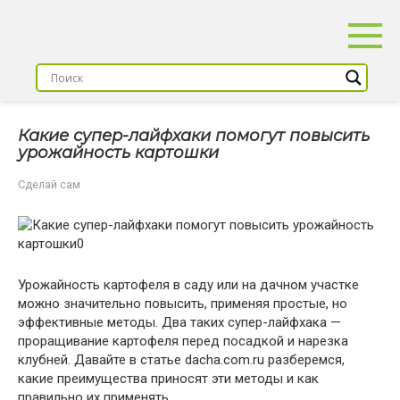
Перейти
к
контенту
Какие супер-лайфхаки помогут повысить
урожайность картошки
Сделай сам
Урожайность картофеля в саду или на дачном участке
можно значительно повысить, применяя простые, но
эффективные методы. Два таких супер-лайфхака —
проращивание картофеля перед посадкой и нарезка
клубней. Давайте в статье dacha.com.ru разберемся,
какие преимущества приносят эти методы и как
правильно их применять.