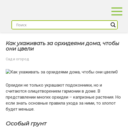
Перейти
к
контенту
Как ухаживать за орхидеями дома, чтобы
они цвели
Сад и огород
Орхидеи не только украшают подоконники, но и
считаются олицетворением гармонии в доме. В
представлении многих орхидеи – капризные растения. Но
если знать основные правила ухода за ними, то хлопот
будет меньше.
Особый грунт