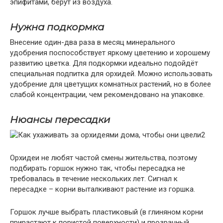
эпифитами, берут из воздуха.
Нужна подкормка
Внесение один-два раза в месяц минерального
удобрения поспособствует яркому цветению и хорошему
развитию цветка. Для подкормки идеально подойдёт
специальная подпитка для орхидей. Можно использовать
удобрение для цветущих комнатных растений, но в более
слабой концентрации, чем рекомендовано на упаковке.
Нюансы пересадки
Орхидеи не любят частой смены жительства, поэтому
подбирать горшок нужно так, чтобы пересадка не
требовалась в течение нескольких лет. Сигнал к
пересадке – корни выталкивают растение из горшка.
Горшок лучше выбрать пластиковый (в глиняном корни
прирастают к пористой поверхности) и прозрачный.