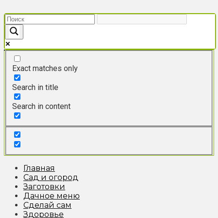
Перейти
к
контенту
Exact matches only
Search in title
Search in content
Главная
Сад и огород
Заготовки
Дачное меню
Сделай сам
Здоровье