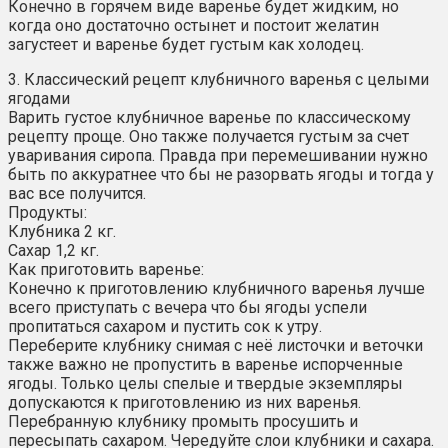
Конечно в горячем виде варенье будет жидким, но
когда оно достаточно остынет и постоит желатин
загустеет и варенье будет густым как холодец.
3. Классический рецепт клубничного варенья с целыми
ягодами
Варить густое клубничное варенье по классическому
рецепту проще. Оно также получается густым за счет
уваривания сиропа. Правда при перемешивании нужно
быть по аккуратнее что бы не разорвать ягоды и тогда у
вас все получится.
Продукты:
Клубника 2 кг.
Сахар 1,2 кг.
Как приготовить варенье:
Конечно к приготовлению клубничного варенья лучше
всего приступать с вечера что бы ягоды успели
пропитаться сахаром и пустить сок к утру.
Переберите клубнику снимая с неё листочки и веточки
также важно не пропустить в варенье испорченные
ягоды. Только целы спелые и твердые экземпляры
допускаются к приготовлению из них варенья.
Перебранную клубнику промыть просушить и
пересыпать сахаром. Чередуйте слои клубники и сахара.