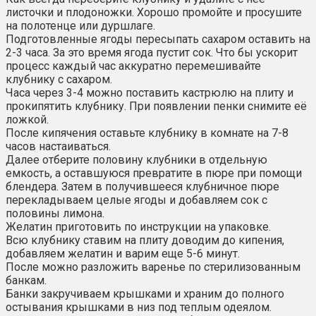
листочки и плодоножки. Хорошо промойте и просушите
на полотенце или дуршлаге.
Подготовленные ягоды пересыпать сахаром оставить на
2-3 часа. За это время ягода пустит сок. Что бы ускорит
процесс каждый час аккуратно перемешивайте
клубнику с сахаром.
Часа через 3-4 можно поставить кастрюлю на плиту и
прокипятить клубнику. При появлении пенки снимите её
ложкой.
После кипячения оставьте клубнику в комнате на 7-8
часов настаиваться.
Далее отберите половину клубники в отдельную
емкость, а оставшуюся превратите в пюре при помощи
блендера. Затем в получившееся клубничное пюре
перекладываем целые ягоды и добавляем сок с
половины лимона.
Желатин приготовить по инструкции на упаковке.
Всю клубнику ставим на плиту доводим до кипения,
добавляем желатин и варим еще 5-6 минут.
После можно разложить варенье по стерилизованным
банкам.
Банки закручиваем крышками и храним до полного
остывания крышками в низ под теплым одеялом.