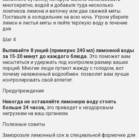
многократно, водой и добавьте туда несколько
ломтиков лимона и веточку или две свежей мяты.
Поставьте в холодильник на всю ночь. Утром уберите
лимон и листья мяты и пейте терпкую воду в течение
дня.
Шаг 4
Выпивайте 8 унций (примерно 240 мл) лимонной воды
за 15-20 минут до каждого блюда.
Это поможет вам
насытиться и удержать под контролем размер ваших
порций. Многие люди путают жажду с голодом, вот
почему налаженный водообмен позволит вам лучше
контролировать свой аппетит.
Предупреждения
Никогда не оставляйте лимонную воду стоять
больше 24 часов,
это приведет к нездоровым
нагрузкам на ваш организм.
Полезные советы
Заморозьте лимонный сок в специальной формочке для