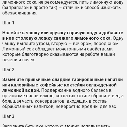
лимонного сока, не рекомендуется, пить лимонную воду
(за трапезой и просто так) — отличный способ избежать
обезвоживания.
Шаг 1
Налейте в чашку или кружку горячую воду и добавьте
в нее столовую ложку свежего лимонного сока.
Одну
чашку выпейте утром, вторую — вечером, перед сном.
Лимонный сок обладает мочегонными свойствами,
которые благотворно сказываются на работе вашей
печени и почек.
Шаг 2
Замените привычные сладкие газированные напитки
или калорийные кофейные коктейли охлажденной
лимонной водой.
Поддержание водного баланса в
организме очень важно, когда вы хотите сбросить вес, а
большая часть консервантов, входящих в состав
обработанных напитков, невероятно вредны для вас.
Шаг 3
Заполните бутылку, которую можно использовать