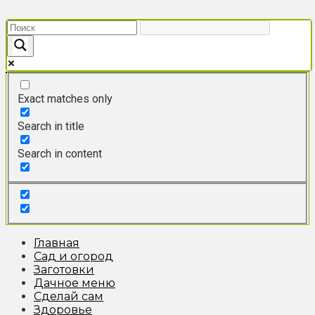
Перейти
к
контенту
Exact matches only
Search in title
Search in content
Главная
Сад и огород
Заготовки
Дачное меню
Сделай сам
Здоровье