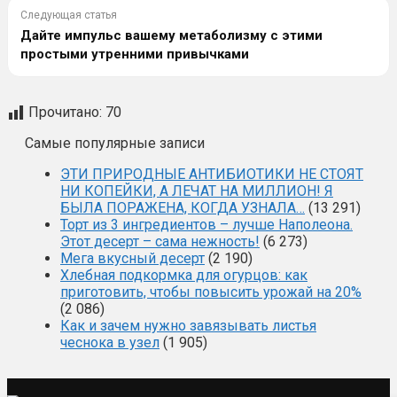
Следующая статья
Дайте импульс вашему метаболизму с этими
простыми утренними привычками
Прочитано:
70
Самые популярные записи
ЭТИ ПРИРОДНЫЕ АНТИБИОТИКИ НЕ СТОЯТ
НИ КОПЕЙКИ, А ЛЕЧАТ НА МИЛЛИОН! Я
БЫЛА ПОРАЖЕНА, КОГДА УЗНАЛА…
(13 291)
Торт из 3 ингредиентов – лучше Наполеона.
Этот десерт – сама нежность!
(6 273)
Мега вкусный десерт
(2 190)
Хлебная подкормка для огурцов: как
приготовить, чтобы повысить урожай на 20%
(2 086)
Как и зачем нужно завязывать листья
чеснока в узел
(1 905)