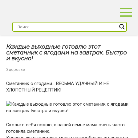
Перейти
к
контенту
Каждые выходные готовлю этот
сметанник с ягодами на завтрак. Быстро
и вкусно!
Здоровье
Сметанник с ягодами… ВЕСЬМА УДАЧНЫЙ И НЕ
ХЛОПОТНЫЙ РЕЦЕПТИК!
Сколько себя помню, в нашей семье мама очень часто
готовила сметанник.
Конечно же существует много разнообразных рецептов,