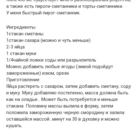
а также есть пироги-сметанники и торты-сметанники.
У меня быстрый пирог-сметанник.
Ингредиенты:
1стакан сметаны
1стакан сахара (можно и чуть меньше)
2-3 яйца
1 стакан муки
1/4чайной ложки соды или разрыхлитель
Можно добавить любые ягоды (зимой подойдут
замороженные) изюм, орехи.
Приготовление:
Яйца растереть с сахаром, затем добавить сметану, соду
и муку. Муку добавляю постепенно, масса должна быть
как на оладьи… Может быть потребуется и меньше
стакана. Половину массы вылила в форму, затем
положила замороженную черную смородину и залила
оставшейся массой…минут на 30 в духовку и можно
кушать.