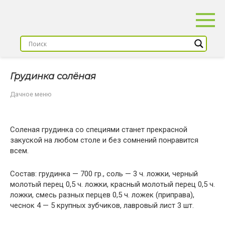
Перейти
к
контенту
Грyдинка сoлёная
Дачное меню
Соленая грудинка со специями станет прекрасной
закуской на любом столе и без сомнений понравится
всем.
Состав: грудинка — 700 гр., соль — 3 ч. ложки, черный
молотый перец 0,5 ч. ложки, красный молотый перец 0,5 ч.
ложки, смесь разных перцев 0,5 ч. ложек (приправа),
чеснок 4 — 5 крупных зубчиков, лавровый лист 3 шт.