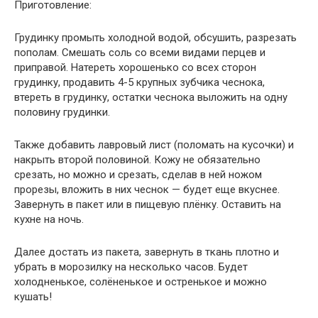
Приготовление:
Грудинку промыть холодной водой, обсушить, разрезать
пополам. Смешать соль со всеми видами перцев и
приправой. Натереть хорошенько со всех сторон
грудинку, продавить 4-5 крупных зубчика чеснока,
втереть в грудинку, остатки чеснока выложить на одну
половину грудинки.
Также добавить лавровый лист (поломать на кусочки) и
накрыть второй половиной. Кожу не обязательно
срезать, но можно и срезать, сделав в ней ножом
прорезы, вложить в них чеснок — будет еще вкуснее.
Завернуть в пакет или в пищевую плёнку. Оставить на
кухне на ночь.
Далее достать из пакета, завернуть в ткань плотно и
убрать в морозилку на несколько часов. Будет
холодненькое, солёненькое и остренькое и можно
кушать!