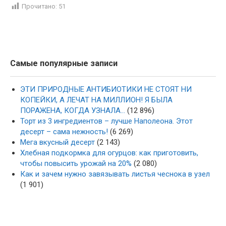
Прочитано:
51
Самые популярные записи
ЭТИ ПРИРОДНЫЕ АНТИБИОТИКИ НЕ СТОЯТ НИ
КОПЕЙКИ, А ЛЕЧАТ НА МИЛЛИОН! Я БЫЛА
ПОРАЖЕНА, КОГДА УЗНАЛА…
(12 896)
Торт из 3 ингредиентов – лучше Наполеона. Этот
десерт – сама нежность!
(6 269)
Мега вкусный десерт
(2 143)
Хлебная подкормка для огурцов: как приготовить,
чтобы повысить урожай на 20%
(2 080)
Как и зачем нужно завязывать листья чеснока в узел
(1 901)