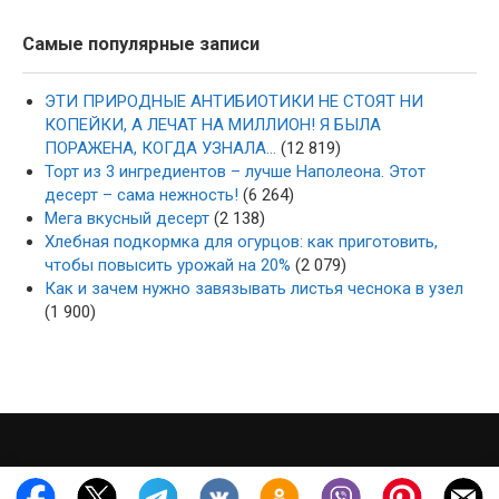
Самые популярные записи
ЭТИ ПРИРОДНЫЕ АНТИБИОТИКИ НЕ СТОЯТ НИ
КОПЕЙКИ, А ЛЕЧАТ НА МИЛЛИОН! Я БЫЛА
ПОРАЖЕНА, КОГДА УЗНАЛА…
(12 819)
Торт из 3 ингредиентов – лучше Наполеона. Этот
десерт – сама нежность!
(6 264)
Мега вкусный десерт
(2 138)
Хлебная подкормка для огурцов: как приготовить,
чтобы повысить урожай на 20%
(2 079)
Как и зачем нужно завязывать листья чеснока в узел
(1 900)
·
·
2022-2026 ·
mysad-zagotovka.ru
Карта сайта