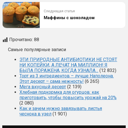
Следующая статья
Маффины с шоколадом
Прочитано:
88
Самые популярные записи
ЭТИ ПРИРОДНЫЕ АНТИБИОТИКИ НЕ СТОЯТ
НИ КОПЕЙКИ, А ЛЕЧАТ НА МИЛЛИОН! Я
БЫЛА ПОРАЖЕНА, КОГДА УЗНАЛА…
(12 832)
Торт из 3 ингредиентов – лучше Наполеона.
Этот десерт – сама нежность!
(6 265)
Мега вкусный десерт
(2 139)
Хлебная подкормка для огурцов: как
приготовить, чтобы повысить урожай на 20%
(2 080)
Как и зачем нужно завязывать листья
чеснока в узел
(1 901)