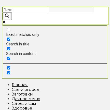
Перейти
к
контенту
Exact matches only
Search in title
Search in content
Главная
Сад и огород
Заготовки
Дачное меню
Сделай сам
Здоровье