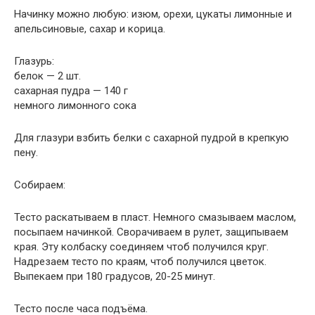
Начинку можно любую: изюм, орехи, цукаты лимонные и
апельсиновые, сахар и корица.
Глазурь:
белок — 2 шт.
сахарная пудра — 140 г
немного лимонного сока
Для глазури взбить белки с сахарной пудрой в крепкую
пену.
Собираем:
Тесто раскатываем в пласт. Немного смазываем маслом,
посыпаем начинкой. Сворачиваем в рулет, защипываем
края. Эту колбаску соединяем чтоб получился круг.
Надрезаем тесто по краям, чтоб получился цветок.
Выпекаем при 180 градусов, 20-25 минут.
Тесто после часа подъёма.