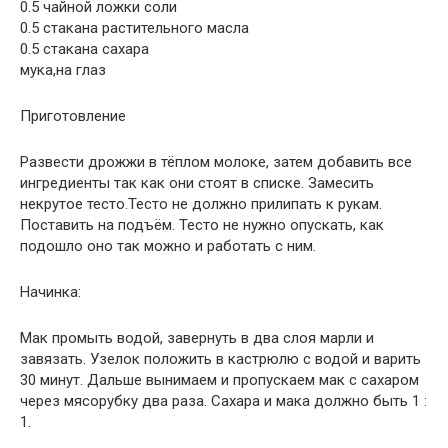
0.5 чайной ложки соли
0.5 стакана растительного масла
0.5 стакана сахара
мука,на глаз
Приготовление
Развести дрожжи в тёплом молоке, затем добавить все
ингредиенты так как они стоят в списке. Замесить
некрутое тесто.Тесто не должно прилипать к рукам.
Поставить на подъём. Тесто не нужно опускать, как
подошло оно так можно и работать с ним.
Начинка:
Мак промыть водой, завернуть в два слоя марли и
завязать. Узелок положить в кастрюлю с водой и варить
30 минут. Дальше вынимаем и пропускаем мак с сахаром
через мясорубку два раза. Сахара и мака должно быть 1 :
1.