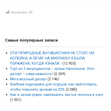
Прочитано:
99
Самые популярные записи
ЭТИ ПРИРОДНЫЕ АНТИБИОТИКИ НЕ СТОЯТ НИ
КОПЕЙКИ, А ЛЕЧАТ НА МИЛЛИОН! Я БЫЛА
ПОРАЖЕНА, КОГДА УЗНАЛА…
(12 905)
Торт из 3 ингредиентов – лучше Наполеона. Этот
десерт – сама нежность!
(6 269)
Мега вкусный десерт
(2 146)
Хлебная подкормка для огурцов: как приготовить,
чтобы повысить урожай на 20%
(2 080)
Как и зачем нужно завязывать листья чеснока в узел
(1 901)