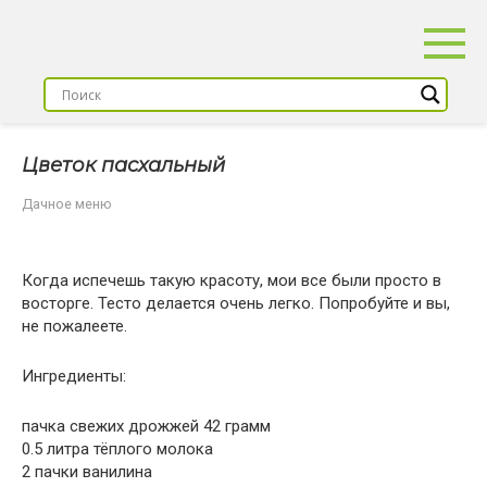
Перейти
к
контенту
Цветок пасхальный
Дачное меню
Когда испечешь такую красоту, мои все были просто в
восторге. Тесто делается очень легко. Попробуйте и вы,
не пожалеете.
Ингредиенты:
пачка свежих дрожжей 42 грамм
0.5 литра тёплого молока
2 пачки ванилина