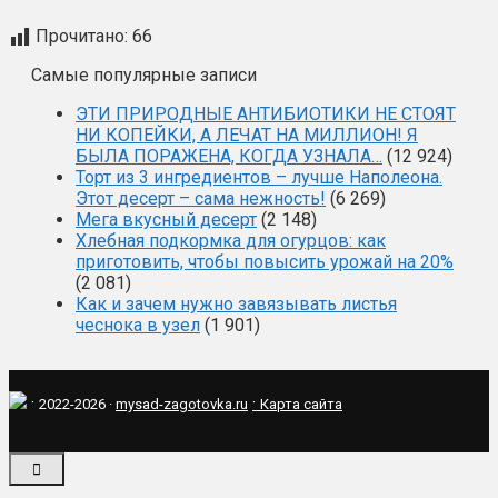
Прочитано:
66
Самые популярные записи
ЭТИ ПРИРОДНЫЕ АНТИБИОТИКИ НЕ СТОЯТ
НИ КОПЕЙКИ, А ЛЕЧАТ НА МИЛЛИОН! Я
БЫЛА ПОРАЖЕНА, КОГДА УЗНАЛА…
(12 924)
Торт из 3 ингредиентов – лучше Наполеона.
Этот десерт – сама нежность!
(6 269)
Мега вкусный десерт
(2 148)
Хлебная подкормка для огурцов: как
приготовить, чтобы повысить урожай на 20%
(2 081)
Как и зачем нужно завязывать листья
чеснока в узел
(1 901)
·
·
2022-2026 ·
mysad-zagotovka.ru
Карта сайта