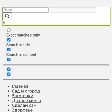
Перейти
к
контенту
Exact matches only
Search in title
Search in content
Главная
Сад и огород
Заготовки
Дачное меню
Сделай сам
Здоровье