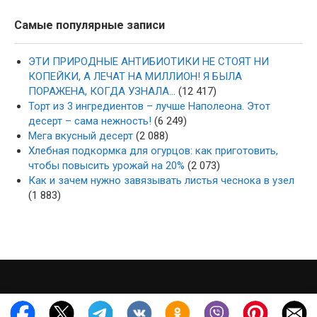
Самые популярные записи
ЭТИ ПРИРОДНЫЕ АНТИБИОТИКИ НЕ СТОЯТ НИ
КОПЕЙКИ, А ЛЕЧАТ НА МИЛЛИОН! Я БЫЛА
ПОРАЖЕНА, КОГДА УЗНАЛА…
(12 417)
Торт из 3 ингредиентов – лучше Наполеона. Этот
десерт – сама нежность!
(6 249)
Мега вкусный десерт
(2 088)
Хлебная подкормка для огурцов: как приготовить,
чтобы повысить урожай на 20%
(2 073)
Как и зачем нужно завязывать листья чеснока в узел
(1 883)
·
·
2022-2026 ·
mysad-zagotovka.ru
Карта сайта