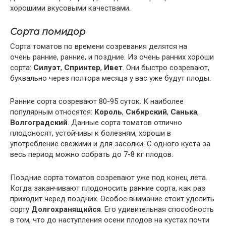
хорошими вкусовыми качествами.
Сорта помидор
Сорта томатов по времени созревания делятся на
очень ранние, ранние, и поздние. Из очень ранних хороши
сорта:
Силуэт
,
Спринтер
,
Ивет
. Они быстро созревают,
буквально через полтора месяца у вас уже будут плоды.
Ранние сорта созревают 80-95 суток. К наиболее
популярным относятся:
Король
,
Сибирский
,
Санька
,
Волгоградский
. Данные сорта томатов отлично
плодоносят, устойчивы к болезням, хороши в
употребление свежими и для засолки. С одного куста за
весь период можно собрать до 7-8 кг плодов.
Поздние сорта томатов созревают уже под конец лета.
Когда заканчивают плодоносить ранние сорта, как раз
приходит черед поздних. Особое внимание стоит уделить
сорту
Долгохранящийся
. Его удивительная способность
в том, что до наступления осени плодов на кустах почти