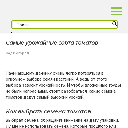
Перейти
к
контенту
Самые урожайные сорта томатов
Сад и огород
Начинающему дачнику очень легко потеряться в
огромном выборе семян растений. А ведь от этого
выбора зависит урожайность. И чтобы вложенные труды
не были напрасными, стоит разобраться, какие семена
томатов дадут самый высокий урожай.
Как выбрать семена томатов
Выбирая семена, обращайте внимание на дату упаковки.
Лучше не использовать семена, которые прошлого или