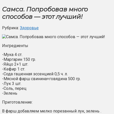
Cамса. Попробовав много
способов — этот лучший!
Рубрика:
Здоровье
Ингредиенты
-Мука 4 ст.
-Маргарин 150 гр.
-Яйцо 2+1 шт.
-Кефир 1 ст.
-Сода гашенная эссенцией 0,5 ч. л.
-Мясной фарш свинина+говядина 500 гр.
-Лук 3 шт.
-Соль, перец
-Зелень
Приготовление:
В фарш добавляем мелко порезанный лук, зелень .