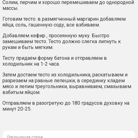
Солим, перчим и хорошо перемешиваем до однородной
массы.
Готовим тесто: в размягченный маргарин добавляем
яйца, соль, гашенную соду, все взбиваем.
Добавляем кефир , просеянную муку. Быстро
замешиваем тесто. Тесто должно слегка липнуть к
рукам и быть мягким.
Тесту придаём форму батона и отправляем в
холодильник на 1-2 часа.
Затем достаем тесто из холодильника, раскатываем и
разрезаем на равные лепешки, в серединку кладем
мясо и лепим треугольники, выравниваем, смазываем
взбитым яйцом.
Отправляем в разогретую до 180 градусов духовку на
минут 20-25.
Предыдущая статья