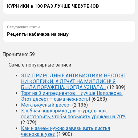
КУРНИКИ в 100 РАЗ ЛУЧШЕ ЧЕБУРЕКОВ
Следующая статья
Рецепты кабачков на зиму
Прочитано:
59
Самые популярные записи
ЭТИ ПРИРОДНЫЕ АНТИБИОТИКИ НЕ СТОЯТ
НИ КОПЕЙКИ, А ЛЕЧАТ НА МИЛЛИОН! Я
БЫЛА ПОРАЖЕНА, КОГДА УЗНАЛА…
(12 809)
Торт из 3 ингредиентов – лучше Наполеона.
Этот десерт – сама нежность!
(6 263)
Мега вкусный десерт
(2 136)
Хлебная подкормка для огурцов: как
приготовить, чтобы повысить урожай на 20%
(2 079)
Как и зачем нужно завязывать листья
чеснока в узел
(1 900)