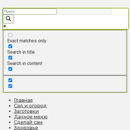
Перейти
к
контенту
Exact matches only
Search in title
Search in content
Главная
Сад и огород
Заготовки
Дачное меню
Сделай сам
Здоровье