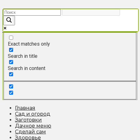
Перейти
к
контенту
Exact matches only
Search in title
Search in content
Главная
Сад и огород
Заготовки
Дачное меню
Сделай сам
Здоровье