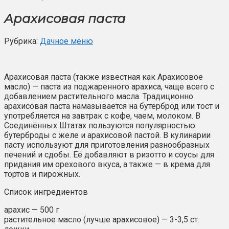
Арахисовая паста
Рубрика:
Дачное меню
Арахисовая паста (также известная как Арахисовое
масло) — паста из поджаренного арахиса, чаще всего с
добавлением растительного масла. Традиционно
арахисовая паста намазывается на бутерброд или тост и
употребляется на завтрак с кофе, чаем, молоком. В
Соединённых Штатах пользуются популярностью
бутерброды с желе и арахисовой пастой. В кулинарии
пасту используют для приготовления разнообразных
печений и сдобы. Её добавляют в ризотто и соусы для
придания им орехового вкуса, а также — в крема для
тортов и пирожных.
Список ингредиентов
арахис — 500 г
растительное масло (лучше арахисовое) — 3-3,5 ст.