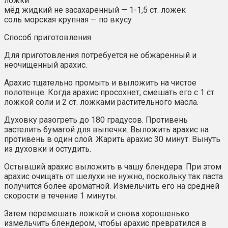
ложки
мёд жидкий не засахаренный — 1-1,5 ст. ложек
соль морская крупная — по вкусу
Способ приготовления
Для приготовления потребуется не обжаренный и
неочищенный арахис.
Арахис тщательно промыть и выложить на чистое
полотенце. Когда арахис просохнет, смешать его с 1 ст.
ложкой соли и 2 ст. ложками растительного масла.
Духовку разогреть до 180 градусов. Противень
застелить бумагой для выпечки. Выложить арахис на
противень в один слой. Жарить арахис 30 минут. Вынуть
из духовки и остудить.
Остывший арахис выложить в чашу блендера. При этом
арахис очищать от шелухи не нужно, поскольку так паста
получится более ароматной. Измельчить его на средней
скорости в течение 1 минуты.
Затем перемешать ложкой и снова хорошенько
измельчить блендером, чтобы арахис превратился в