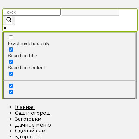
Перейти
к
контенту
Exact matches only
Search in title
Search in content
Главная
Сад и огород
Заготовки
Дачное меню
Сделай сам
Здоровье