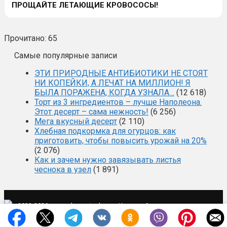
ПРОЩАЙТЕ ЛЕТАЮЩИЕ КРОВОСОСЫ!
Прочитано:
65
Самые популярные записи
ЭТИ ПРИРОДНЫЕ АНТИБИОТИКИ НЕ СТОЯТ
НИ КОПЕЙКИ, А ЛЕЧАТ НА МИЛЛИОН! Я
БЫЛА ПОРАЖЕНА, КОГДА УЗНАЛА…
(12 618)
Торт из 3 ингредиентов – лучше Наполеона.
Этот десерт – сама нежность!
(6 256)
Мега вкусный десерт
(2 110)
Хлебная подкормка для огурцов: как
приготовить, чтобы повысить урожай на 20%
(2 076)
Как и зачем нужно завязывать листья
чеснока в узел
(1 891)
·
·
2022-2026 ·
mysad-zagotovka.ru
Карта сайта