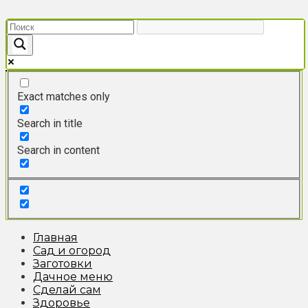
Перейти
к
контенту
Exact matches only
Search in title
Search in content
Главная
Сад и огород
Заготовки
Дачное меню
Сделай сам
Здоровье