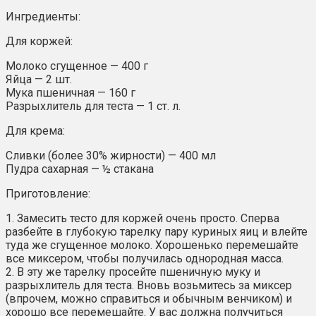
Ингредиенты:
Для коржей:
Молоко сгущенное — 400 г
Яйца — 2 шт.
Мука пшеничная — 160 г
Разрыхлитель для теста — 1 ст. л.
Для крема:
Сливки (более 30% жирности) — 400 мл
Пудра сахарная — ½ стакана
Приготовление:
1. Замесить тесто для коржей очень просто. Сперва
разбейте в глубокую тарелку пару куриных яиц и влейте
туда же сгущенное молоко. Хорошенько перемешайте
все миксером, чтобы получилась однородная масса.
2. В эту же тарелку просейте пшеничную муку и
разрыхлитель для теста. Вновь возьмитесь за миксер
(впрочем, можно справиться и обычным венчиком) и
хорошо все перемешайте. У вас должна получиться