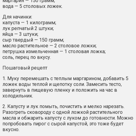
маргарин — 150 грамм;
вода — 5 столовых ложек.
Для начинки:
капуста — 1 килограмм;
лук репчатый 2 штуки;
яйца — 3 штуки;
сыр твердый — 150 грамм;
масло растительное — 2 столовое ложки;
петрушка измельченная — 1 столовая ложка;
соль, перец по вкусу.
Пошаговый рецепт
1. Муку перемешать с теплым маргарином, добавить 5
ложек воды теплой и щепотку соли. Замесить тесто,
завернуть в пищевую пленку и положить на час в
холодильник.
2. Капусту и лук помыть, почистить и мелко нарезать.
Разогреть сковороду с одной ложкой растительного
масла и обжарить капусту с луком до готовности. Можно
попробовать пирог с сырой капустой, это тоже будет
вкусно.