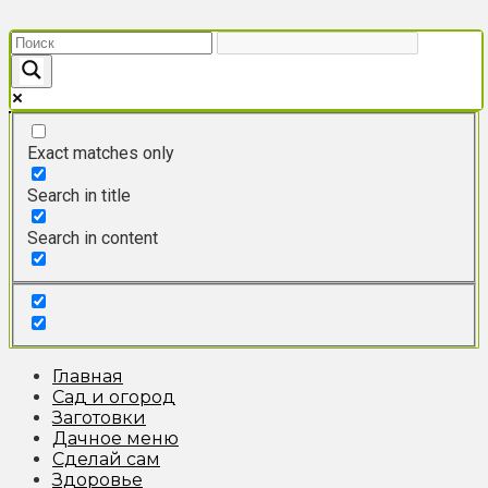
Перейти
к
контенту
Exact matches only
Search in title
Search in content
Главная
Сад и огород
Заготовки
Дачное меню
Сделай сам
Здоровье