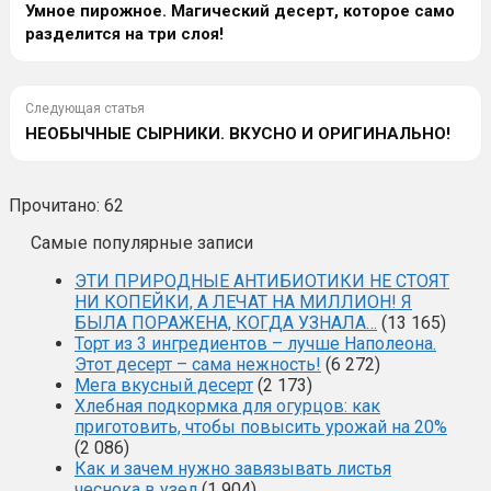
Умное пирожное. Магический десерт, которое само
разделится на три слоя!
Следующая статья
НЕОБЫЧНЫЕ СЫРНИКИ. ВКУСНО И ОРИГИНАЛЬНО!
Прочитано:
62
Самые популярные записи
ЭТИ ПРИРОДНЫЕ АНТИБИОТИКИ НЕ СТОЯТ
НИ КОПЕЙКИ, А ЛЕЧАТ НА МИЛЛИОН! Я
БЫЛА ПОРАЖЕНА, КОГДА УЗНАЛА…
(13 165)
Торт из 3 ингредиентов – лучше Наполеона.
Этот десерт – сама нежность!
(6 272)
Мега вкусный десерт
(2 173)
Хлебная подкормка для огурцов: как
приготовить, чтобы повысить урожай на 20%
(2 086)
Как и зачем нужно завязывать листья
чеснока в узел
(1 904)