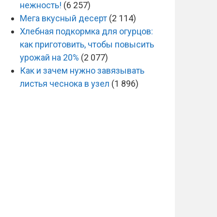
нежность!
(6 257)
Мега вкусный десерт
(2 114)
Хлебная подкормка для огурцов:
как приготовить, чтобы повысить
урожай на 20%
(2 077)
Как и зачем нужно завязывать
листья чеснока в узел
(1 896)