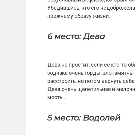
Убедившись, что его недоброжела
прежнему образу жизни.
6 место: Дева
Дева не простит, если ее кто-то о
зодиака очень горды, злопамятны 
расстроить, но потом вернуть се
Дева очень щепетильная и мелочна
мосты.
5 место: Водолей