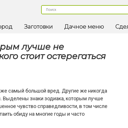
ород
Заготовки
Дачное меню
Сде
орым лучше не
кого стоит остерегаться
аже самый большой вред. Другие же никогда
и. Выделены знаки зодиака, которым лучше
шенное чувство справедливости, в том числе
таить обиду на многие годы и часто