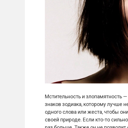
Мстительность и злопамятность —
знаков зодиака, которому лучше н
одного слова или жеста, чтобы о
своей природе. Если кто-то сильно
раз больше. Также он не позволит