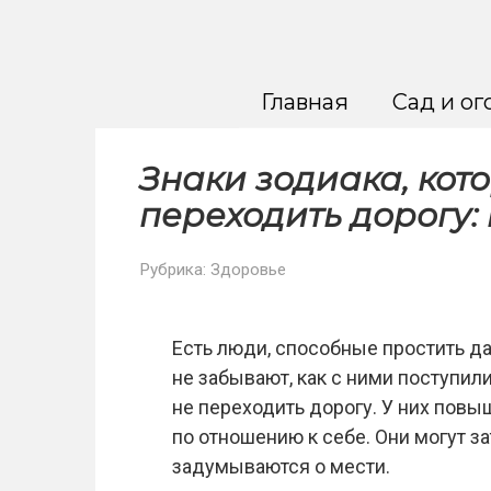
Перейти
к
контенту
Главная
Сад и ог
Знаки зодиака, кот
переходить дорогу: 
Рубрика:
Здоровье
Есть люди, способные простить д
не забывают, как с ними поступил
не переходить дорогу. У них повы
по отношению к себе. Они могут за
задумываются о мести.