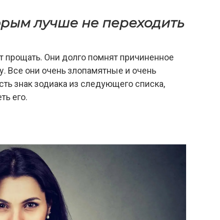
орым лучше не переходить
т прощать. Они долго помнят причиненное
ду. Все они очень злопамятные и очень
сть знак зодиака из следующего списка,
ть его.