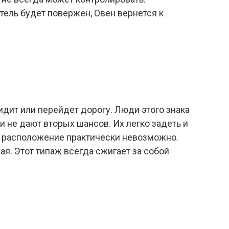
тель будет повержен, Овен вернется к
бидит или перейдет дорогу. Люди этого знака
и не дают вторых шансов. Их легко задеть и
бе расположение практически невозможно.
я. Этот типаж всегда сжигает за собой