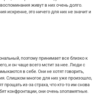
 воспоминания живут в них очень долго.
ия искренне, это ничего для них не значит и
ональный, поэтому принимает все близко к
го, и он чаще всего мстит за нее. Люди с
мыкаются в себе. Они не хотят говорить,
ия. Слишком многое для них уже произошло,
ят прощать из-за страха, что кто-то им снова
юбят конфронтации, они очень злопамятные.