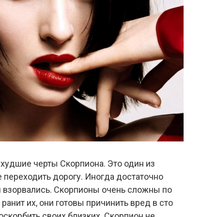
 худшие черты Скорпиона. Это один из
е переходить дорогу. Иногда достаточно
ни взорвались. Скорпионы очень сложны по
 ранит их, они готовы причинить вред в сто
 оскорбить своих близких. Скорпион не