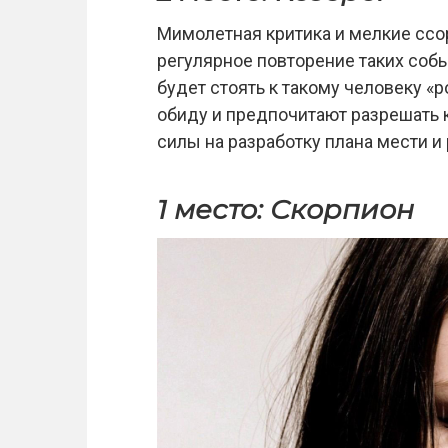
Мимолетная критика и мелкие ссо
регулярное повторение таких собы
будет стоять к такому человеку «
обиду и предпочитают разрешать 
силы на разработку плана мести и
1 место: Скорпион