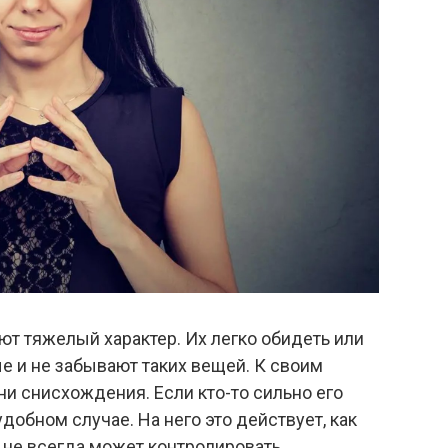
т тяжелый характер. Их легко обидеть или
е и не забывают таких вещей. К своим
ни снисхождения. Если кто-то сильно его
удобном случае. На него это действует, как
 не всегда может контролировать.