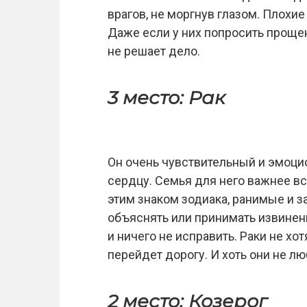
врагов, не моргнув глазом. Плохие
Даже если у них попросить прощен
не решает дело.
3 место: Рак
Он очень чувствительный и эмоци
сердцу. Семья для него важнее все
этим знаком зодиака, ранимые и за
объяснять или принимать извинен
и ничего не исправить. Раки не хот
перейдет дорогу. И хоть они не л
2 место: Козерог