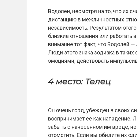
Водолеи, несмотря на то, что их 
дистанцию ​​в межличностных отно
независимость. Результатом этого
близкие отношения или работать в
внимание тот факт, что Водолей — 
Люди этого знака зодиака в таких
эмоциями, действовать импульсивн
4 место: Телец
Он очень горд, убежден в своих си
воспринимает ее как нападение. Л
забыть о нанесенном им вреде, не
отомстить. Если вы обидите их од