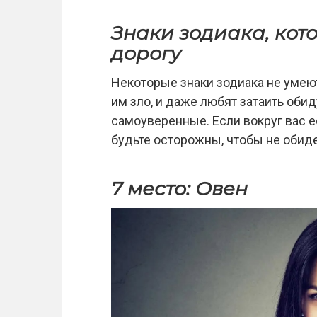
Знаки зодиака, кот
дорогу
Некоторые знаки зодиака не умею
им зло, и даже любят затаить оби
самоуверенные. Если вокруг вас е
будьте осторожны, чтобы не обиде
7 место: Овен