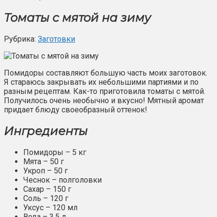
Томаты с мятой на зиму
Рубрика:
Заготовки
Помидоры составляют большую часть моих заготовок.
Я стараюсь закрывать их небольшими партиями и по
разным рецептам. Как-то приготовила томаты с мятой.
Получилось очень необычно и вкусно! Мятный аромат
придает блюду своеобразный оттенок!
Ингредиенты
Помидоры – 5 кг
Мята – 50 г
Укроп – 50 г
Чеснок – полголовки
Сахар – 150 г
Соль – 120 г
Уксус – 120 мл
Вода – 3,5 л