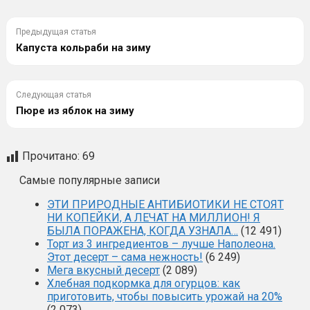
Предыдущая статья
Капуста кольраби на зиму
Следующая статья
Пюре из яблок на зиму
Прочитано:
69
Самые популярные записи
ЭТИ ПРИРОДНЫЕ АНТИБИОТИКИ НЕ СТОЯТ
НИ КОПЕЙКИ, А ЛЕЧАТ НА МИЛЛИОН! Я
БЫЛА ПОРАЖЕНА, КОГДА УЗНАЛА…
(12 491)
Торт из 3 ингредиентов – лучше Наполеона.
Этот десерт – сама нежность!
(6 249)
Мега вкусный десерт
(2 089)
Хлебная подкормка для огурцов: как
приготовить, чтобы повысить урожай на 20%
(2 073)