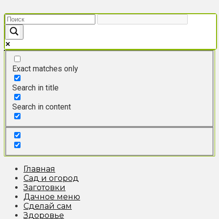
Перейти
к
контенту
Exact matches only
Search in title
Search in content
Главная
Сад и огород
Заготовки
Дачное меню
Сделай сам
Здоровье