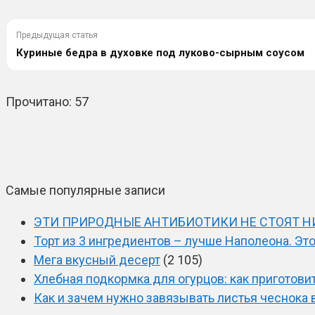
Предыдущая статья
Куриные бедра в духовке под луково-сырным соусом
Прочитано:
57
Самые популярные записи
ЭТИ ПРИРОДНЫЕ АНТИБИОТИКИ НЕ СТОЯТ НИ
Торт из 3 ингредиентов – лучше Наполеона. Эт
Мега вкусный десерт
(2 105)
Хлебная подкормка для огурцов: как приготови
Как и зачем нужно завязывать листья чеснока 