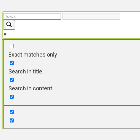
Перейти
к
контенту
Exact matches only
Search in title
Search in content