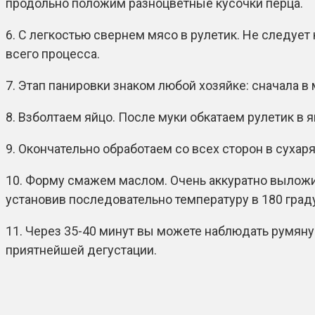
продольно положим разноцветные кусочки перца.
6. С легкостью свернем мясо в рулетик. Не следует
всего процесса.
7. Этап панировки знаком любой хозяйке: сначала в 
8. Взболтаем яйцо. После муки обкатаем рулетик в 
9. Окончательно обработаем со всех сторон в суха
10. Форму смажем маслом. Очень аккуратно выложим
установив последовательно температуру в 180 град
11. Через 35-40 минут вы можете наблюдать румяную
приятнейшей дегустации.