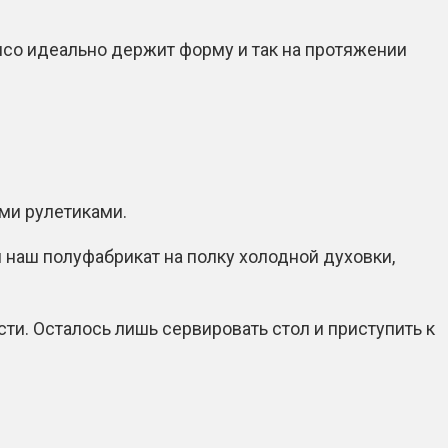
мясо идеально держит форму и так на протяжении
ыми рулетиками.
 наш полуфабрикат на полку холодной духовки,
ти. Осталось лишь сервировать стол и приступить к