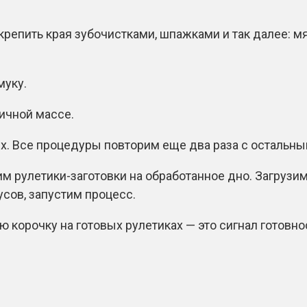
 крепить края зубочистками, шпажками и так далее: 
муку.
яичной массе.
рях. Все процедуры повторим еще два раза с остальн
 рулетики-заготовки на обработанное дно. Загрузим
усов, запустим процесс.
 корочку на готовых рулетиках — это сигнал готовнос