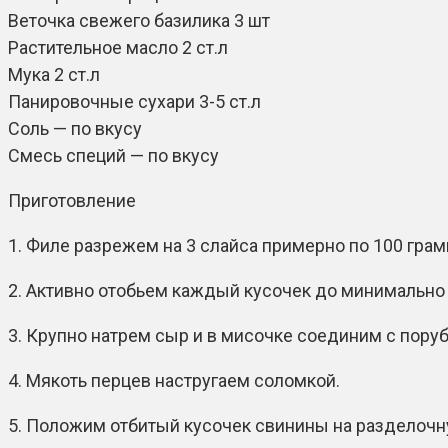
Веточка свежего базилика 3 шт
Растительное масло 2 ст.л
Мука 2 ст.л
Панировочные сухари 3-5 ст.л
Соль — по вкусу
Смесь специй — по вкусу
Приготовление
1. Филе разрежем на 3 слайса примерно по 100 гра
2. Активно отобьем каждый кусочек до минимальн
3. Крупно натрем сыр и в мисочке соединим с пор
4. Мякоть перцев настругаем соломкой.
5. Положим отбитый кусочек свинины на разделочну