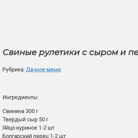
Свиные рулетики с сыром и п
Рубрика:
Дачное меню
Ингредиенты:
Свинина 300 г
Твердый сыр 50 г
Яйцо куриное 1-2 шт
Болгарский перец 1-2 шт