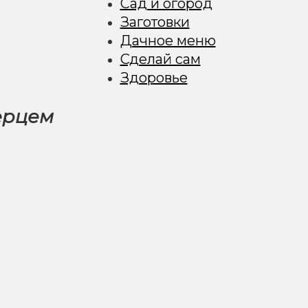
Сад и огород
Заготовки
Дачное меню
Сделай сам
Здоровье
ерцем