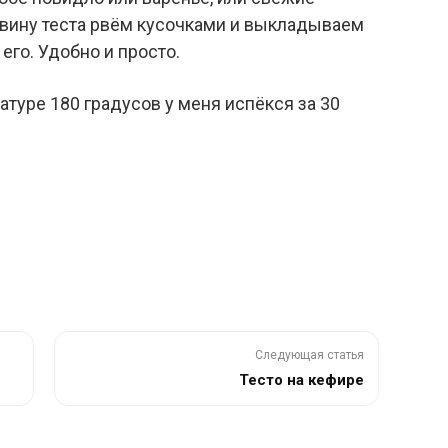
ловину теста рвём кусочками и выкладываем
его. Удобно и просто.
атуре 180 градусов у меня испёкся за 30
Следующая статья
Тестo на кeфире