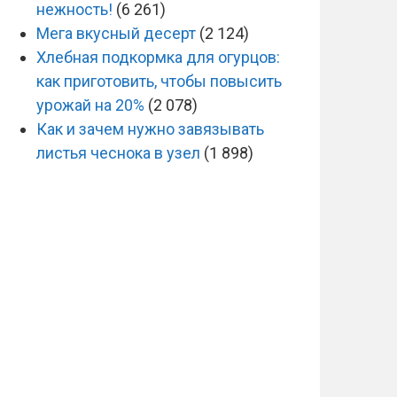
нежность!
(6 261)
Мега вкусный десерт
(2 124)
Хлебная подкормка для огурцов:
как приготовить, чтобы повысить
урожай на 20%
(2 078)
Как и зачем нужно завязывать
листья чеснока в узел
(1 898)