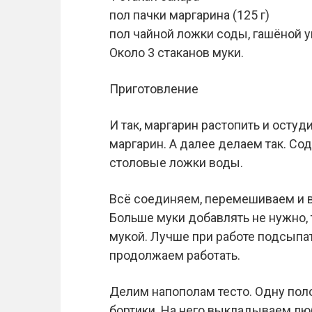
пол пачки маргарина (125 г)
пол чайной ложки соды, гашёной 
Около 3 стаканов муки.
Приготовление
И так, маргарин растопить и остуд
маргарин. А далее делаем так. Сод
столовые ложки воды.
Всё соединяем, перемешиваем и 
Больше муки добавлять не нужно, 
мукой. Лучше при работе подсыпат
продолжаем работать.
Делим напополам тесто. Одну по
бортики. На него выкладываем лю