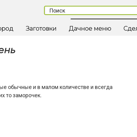
ород
Заготовки
Дачное меню
Сде
ень
ые обычные и в малом количестве и всегда
их то заморочек.