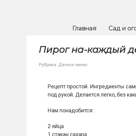
Перейти
к
контенту
Главная
Сад и ог
Пирог на-кaждый д
Рубрика:
Дачное меню
Рецепт простой. Ингредиенты сам
под рукой. Делается легко, без как
Нам понадобится:
2 яйца
1 стакан сахара