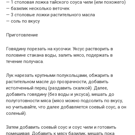
— 1 столовая ложка тайского соуса чили (или похожего)
— базилик несколько веточек
— 3 столовые ложки растительного масла
— соль по вкусу
Приготовление
Говядину порезать на кусочки. Уксус растворить в
половине стакана воды, залить мясо, подержать в
течение получаса.
Лук нарезать крупными полукольцами, обжарить в
растительном масле до прозрачности, добавить
истолченный перец (раздавить скалкой). Далее,
добавить говядину (без воды и уксуса), мешать до
полуготовности мяса (мясо можно подсолить по вкусу,
но учитывайте, что далее добавляется соевый соус, а он
соленый).
Затем добавить соевый соус и соус чили и готовить
помешивая. Добавить к мясу базилик, мешать пока