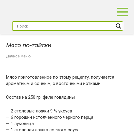
Перейти
к
контенту
Мясо по-тайски
Дачное меню
Мясо приготовленное по этому рецепту, получается
ароматным и сочным, с восточными нотками.
Состав на 250 гр. филе говядины
— 2 столовые ложки 9 % уксуса
— 6 горошин истолченного черного перца
— 1 луковица
— 1 столовая ложка соевого соуса