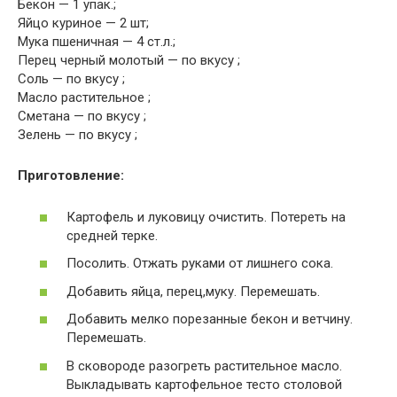
Бекон — 1 упак.;
Яйцо куриное — 2 шт;
Мука пшеничная — 4 ст.л.;
Перец черный молотый — по вкусу ;
Соль — по вкусу ;
Масло растительное ;
Сметана — по вкусу ;
Зелень — по вкусу ;
Приготовление:
Картофель и луковицу очистить. Потереть на
средней терке.
Посолить. Отжать руками от лишнего сока.
Добавить яйца, перец,муку. Перемешать.
Добавить мелко порезанные бекон и ветчину.
Перемешать.
В сковороде разогреть растительное масло.
Выкладывать картофельное тесто столовой