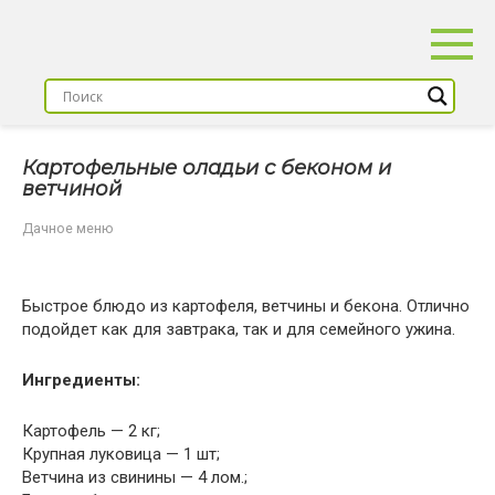
Перейти
к
контенту
Картофельные оладьи с беконом и
ветчиной
Дачное меню
Быстрое блюдо из картофеля, ветчины и бекона. Отлично
подойдет как для завтрака, так и для семейного ужина.
Ингредиенты:
Картофель — 2 кг;
Крупная луковица — 1 шт;
Ветчина из свинины — 4 лом.;