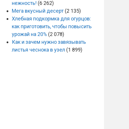
нежность!
(6 262)
Мега вкусный десерт
(2 135)
Хлебная подкормка для огурцов:
как приготовить, чтобы повысить
урожай на 20%
(2 078)
Как и зачем нужно завязывать
листья чеснока в узел
(1 899)