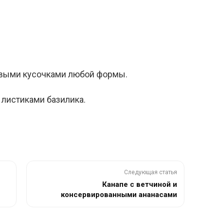
овыми кусочками любой формы.
 листиками базилика.
Следующая статья
Канапе с ветчиной и
консервированными ананасами