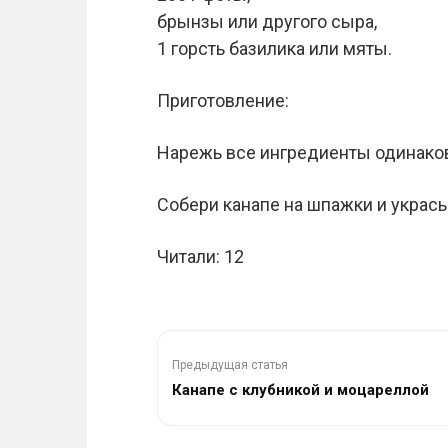
брынзы или другого сыра,
1 горсть базилика или мяты.
Приготовление:
Нарежь все ингредиенты одинак
Собери канапе на шпажки и укрась
Читали: 12
Предыдущая статья
Канапе с клубникой и моцареллой