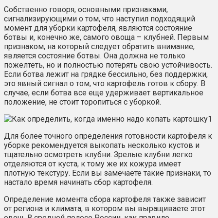
Собственно говоря, основными признаками,
сигнализирующими о том, что наступил подходящий
момент для уборки картофеля, являются состояние
ботвы и, конечно же, самого овоща – клубней. Первым
признаком, на который следует обратить внимание,
является состояние ботвы. Она должна не только
пожелтеть, но и полностью потерять свою устойчивость.
Если ботва лежит на грядке бессильно, без поддержки,
это явный сигнал о том, что картофель готов к сбору. В
случае, если ботва все еще удерживает вертикальное
положение, не стоит торопиться с уборкой.
Для более точного определения готовности картофеля к
уборке рекомендуется выкопать несколько кустов и
тщательно осмотреть клубни. Зрелые клубни легко
отделяются от куста, к тому же их кожура имеет
плотную текстуру. Если вы замечаете такие признаки, то
настало время начинать сбор картофеля.
Определение момента сбора картофеля также зависит
от региона и климата, в котором вы выращиваете этот
овощ. В средней полосе России, как правило,