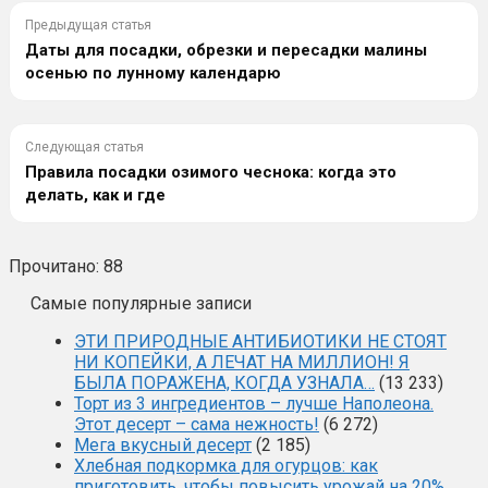
Предыдущая статья
Даты для посадки, обрезки и пересадки малины
осенью по лунному календарю
Следующая статья
Правила посадки озимого чеснока: когда это
делать, как и где
Прочитано:
88
Самые популярные записи
ЭТИ ПРИРОДНЫЕ АНТИБИОТИКИ НЕ СТОЯТ
НИ КОПЕЙКИ, А ЛЕЧАТ НА МИЛЛИОН! Я
БЫЛА ПОРАЖЕНА, КОГДА УЗНАЛА…
(13 233)
Торт из 3 ингредиентов – лучше Наполеона.
Этот десерт – сама нежность!
(6 272)
Мега вкусный десерт
(2 185)
Хлебная подкормка для огурцов: как
приготовить, чтобы повысить урожай на 20%