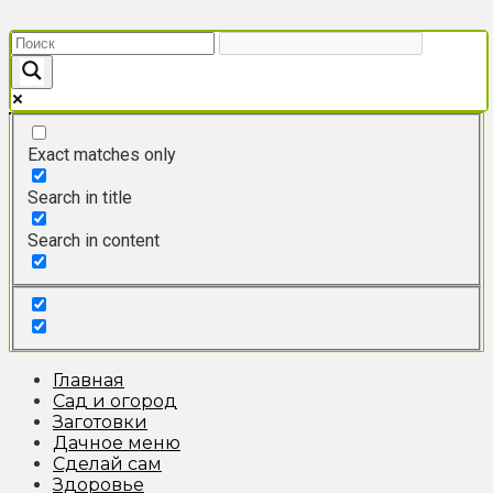
Перейти
к
контенту
Exact matches only
Search in title
Search in content
Главная
Сад и огород
Заготовки
Дачное меню
Сделай сам
Здоровье