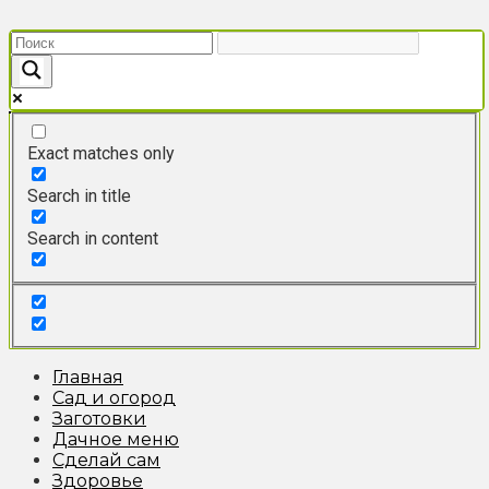
Перейти
к
контенту
Exact matches only
Search in title
Search in content
Главная
Сад и огород
Заготовки
Дачное меню
Сделай сам
Здоровье